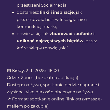
przestrzeni SocialMedia
dostaniesz
linki i inspiracje
, jak
prezentować hurt w Instagramie i
komunikacji marki,
dowiesz się, jak
zbudować zaufanie i
uniknąć najczęstszych błędów
, przez
które sklepy mówią „nie”.
📅 Kiedy: 21.11.2025r. 18:00
Gdzie: Zoom (bezpłatna aplikacja)
Dostęp: na żywo, spotkanie będzie nagrane i
wysłane tylko dla osób obecnych na żywo
📍 Format: spotkanie online (link otrzymasz e-
mailem po zakupie)