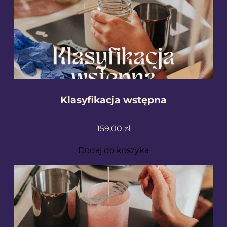
Klasyfikacja wstępna
159,00
zł
Dodaj do koszyka