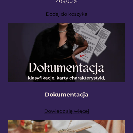
408,00
zł
Dodaj do koszyka
Dokumentacja
Dowiedz się więcej