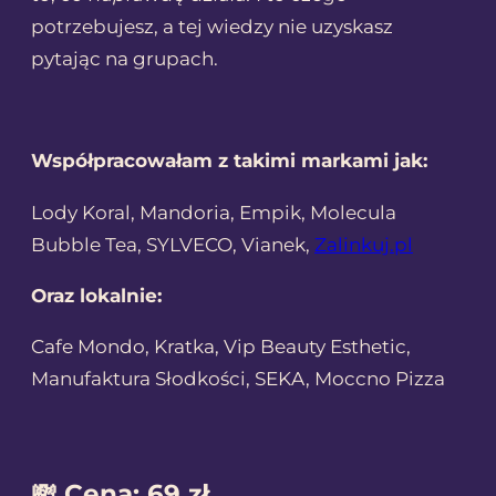
potrzebujesz, a tej wiedzy nie uzyskasz
pytając na grupach.
Współpracowałam z takimi markami jak:
Lody Koral, Mandoria, Empik, Molecula
Bubble Tea, SYLVECO, Vianek,
Zalinkuj.pl
Oraz lokalnie:
Cafe Mondo, Kratka, Vip Beauty Esthetic,
Manufaktura Słodkości, SEKA, Moccno Pizza
💸 Cena: 69 zł