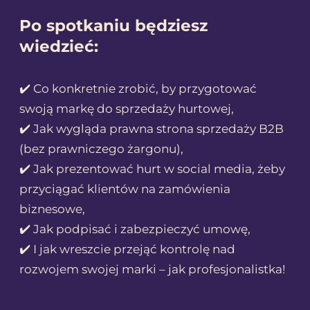
Po spotkaniu będziesz
wiedzieć:
✔️ Co konkretnie zrobić, by przygotować
swoją markę do sprzedaży hurtowej,
✔️ Jak wygląda prawna strona sprzedaży B2B
(bez prawniczego żargonu),
✔️ Jak prezentować hurt w social media, żeby
przyciągać klientów na zamówienia
biznesowe,
✔️ Jak podpisać i zabezpieczyć umowę,
✔️ I jak wreszcie przejąć kontrolę nad
rozwojem swojej marki – jak profesjonalistka!