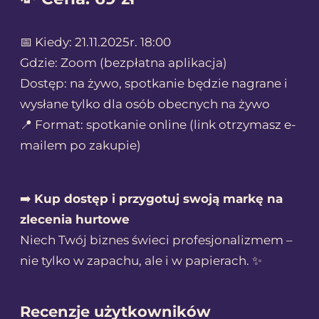
📅 Kiedy: 21.11.2025r. 18:00
Gdzie: Zoom (bezpłatna aplikacja)
Dostęp: na żywo, spotkanie będzie nagrane i
wysłane tylko dla osób obecnych na żywo
📍 Format: spotkanie online (link otrzymasz e-
mailem po zakupie)
➡️
Kup dostęp i przygotuj swoją markę na
zlecenia hurtowe
Niech Twój biznes świeci profesjonalizmem –
nie tylko w zapachu, ale i w papierach. ✨
Recenzje użytkowników