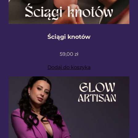
Ściągi knotów
59,00
zł
Dodaj do koszyka