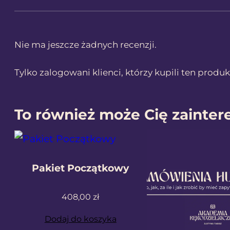
Nie ma jeszcze żadnych recenzji.
Tylko zalogowani klienci, którzy kupili ten produ
To również może Cię zainte
Pakiet Początkowy
408,00
zł
Dodaj do koszyka