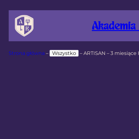
Akademia 
Strona główna
–
Wszystko
–
ARTISAN – 3 miesiące 