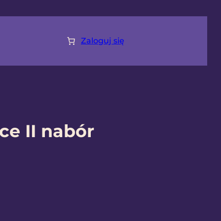
Zaloguj się
ce II nabór