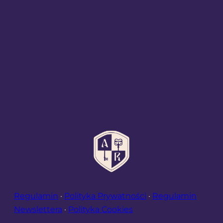
Regulamin
·
Polityka Prywatności
·
Regulamin
Newslettera
·
Polityka Cookies