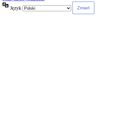
Język