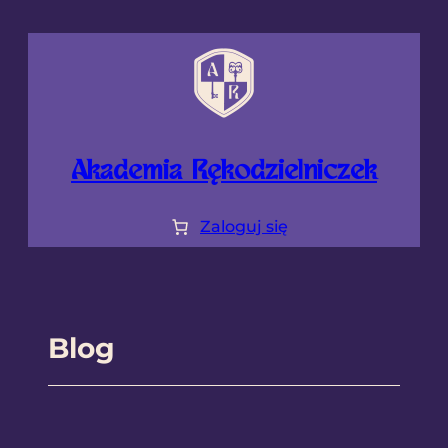
Przejdź
do
treści
Akademia Rękodzielniczek
Zaloguj się
Blog